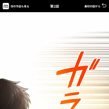
第2話
他の作品も見る
最初の話から