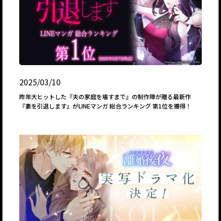
2025/03/10
昨年大ヒットした『夫の家庭を壊すまで』の制作陣が贈る最新作
『妻を引退します』がLINEマンガ 総合ランキング 第1位を獲得！