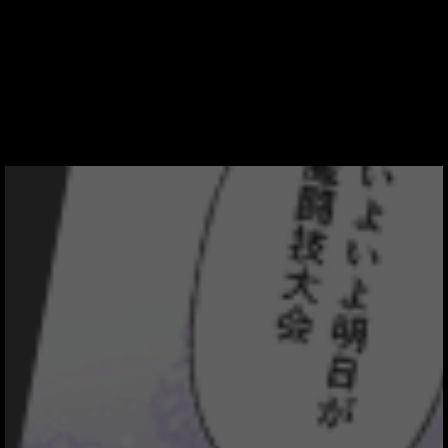
Tweets by hykecomic