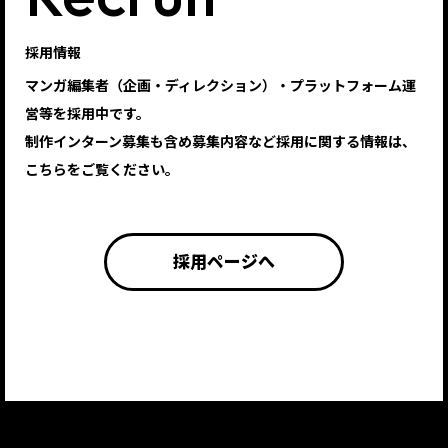
採用情報
マンガ編集者（企画・ディレクション）・プラットフォーム運
営等を採用中です。
制作インターン募集も含め募集内容など採用に関する情報は、
こちらをご覧ください。
採用ページへ